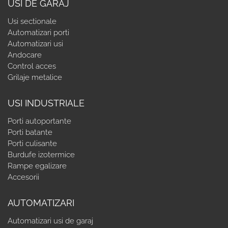
USI DE GARAJ
Usi sectionale
Automatizari porti
Automatizari usi
Andocare
Control acces
Grilaje metalice
USI INDUSTRIALE
Porti autoportante
Porti batante
Porti culisante
Burdufe izotermice
Rampe egalizare
Accesorii
AUTOMATIZARI
Automatizari usi de garaj