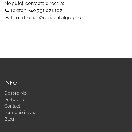
Ne puteți contacta direct la:
📞 Telefon: +40 731 071 107
✉️ E-mail: office@rezidentialgrup.ro
INFO
Despre Noi
Portofoliu
Contact
Termeni si conditii
Blog