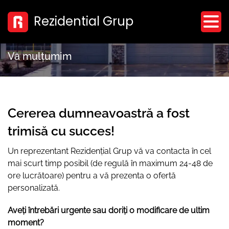
Skip
Rezidential Grup
to
content
Vă mulțumim
Cererea dumneavoastră a fost
trimisă cu succes!
Un reprezentant Rezidențial Grup vă va contacta în cel
mai scurt timp posibil (de regulă în maximum 24-48 de
ore lucrătoare) pentru a vă prezenta o ofertă
personalizată.
Aveți întrebări urgente sau doriți o modificare de ultim
moment?