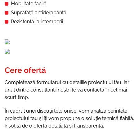
Mobilitate facilă.
Suprafaţă antiderapantă.
Rezistenţă la intemperii.
Cere ofertă
Completează formularul cu detaliile proiectului tău, iar
unul dintre consultanții noștri te va contacta în cel mai
scurt timp.
În cadrul unei discuții telefonice, vom analiza cerințele
proiectului tau și îți vom propune o soluție tehnică fiabilă,
însoțită de o ofertă detaliată și transparentă.