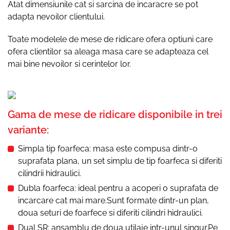
Atat dimensiunile cat si sarcina de incaracre se pot
adapta nevoilor clientului.
Toate modelele de mese de ridicare ofera optiuni care
ofera clientilor sa aleaga masa care se adapteaza cel
mai bine nevoilor si cerintelor lor.
Gama de mese de ridicare disponibile in trei
variante:
Simpla tip foarfeca: masa este compusa dintr-o
suprafata plana, un set simplu de tip foarfeca si diferiti
cilindrii hidraulici.
Dubla foarfeca: ideal pentru a acoperi o suprafata de
incarcare cat mai mare.Sunt formate dintr-un plan,
doua seturi de foarfece si diferiti cilindri hidraulici.
Dual SR: ansamblu de doua utilaje intr-unul singur.Pe