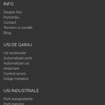
INFO
Despre Noi
Portofoliu
Contact
Termeni si conditii
Blog
USI DE GARAJ
Usi sectionale
Automatizari porti
Automatizari usi
Andocare
Control acces
Grilaje metalice
USI INDUSTRIALE
Porti autoportante
Porti batante