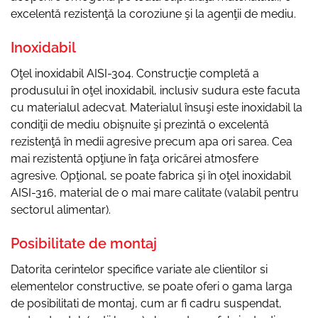
excelentă rezistenţă la coroziune şi la agenţii de mediu.
Inoxidabil
Oţel inoxidabil AISI-304. Construcţie completă a
produsului în oţel inoxidabil, inclusiv sudura este facuta
cu materialul adecvat. Materialul însuşi este inoxidabil la
condiţii de mediu obişnuite şi prezintă o excelentă
rezistenţă în medii agresive precum apa ori sarea. Cea
mai rezistentă opţiune în faţa oricărei atmosfere
agresive. Opţional, se poate fabrica şi în oţel inoxidabil
AISI-316, material de o mai mare calitate (valabil pentru
sectorul alimentar).
Posibilitate de montaj
Datorita cerintelor specifice variate ale clientilor si
elementelor constructive, se poate oferi o gama larga
de posibilitati de montaj, cum ar fi cadru suspendat,