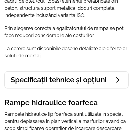
cadru de otel, (cutii locas) elemente prefabricate din
beton, structura suport metalica, docuri complete,
independente incluzând varianta ISO.
Prin alegerea corecta a egalizatorului de rampa se pot
face reduceri considerabile ale costurilor.
La cerere sunt disponibile desene detaliate ale diferitelor
solutii de montaj.
Specificații tehnice și opțiuni
Rampe hidraulice foarfeca
Rampele hidraulice tip foarfeca sunt utilizate in special
pentru deplasarea in plan vertical a marfurilor avand ca
scop simplificarea operatilor de incarcare descarcare.