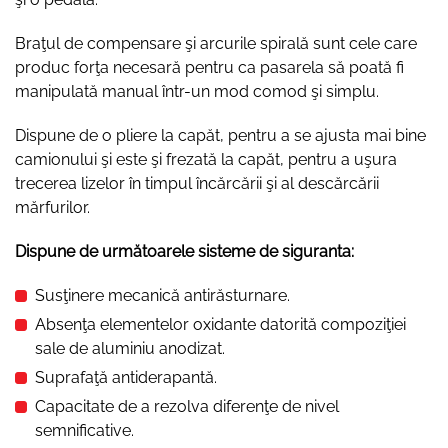
Braţul de compensare şi arcurile spirală sunt cele care
produc forţa necesară pentru ca pasarela să poată fi
manipulată manual într-un mod comod şi simplu.
Dispune de o pliere la capăt, pentru a se ajusta mai bine
camionului şi este şi frezată la capăt, pentru a uşura
trecerea lizelor în timpul încărcării şi al descărcării
mărfurilor.
Dispune de următoarele sisteme de siguranta:
Susţinere mecanică antirăsturnare.
Absenţa elementelor oxidante datorită compoziţiei
sale de aluminiu anodizat.
Suprafaţă antiderapantă.
Capacitate de a rezolva diferenţe de nivel
semnificative.