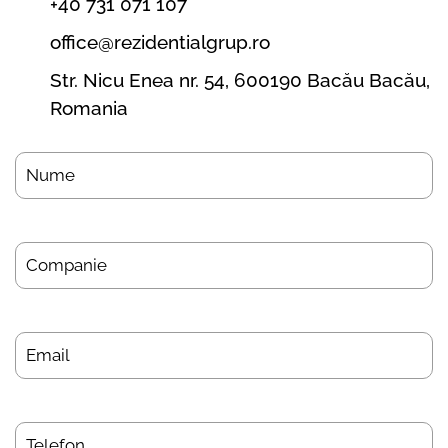
+40 731 071 107
office@rezidentialgrup.ro
Str. Nicu Enea nr. 54, 600190 Bacău Bacău,
Romania