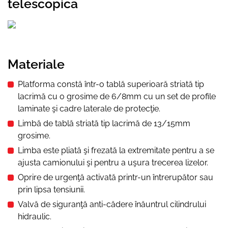
telescopica
Materiale
Platforma constă într-o tablă superioară striată tip
lacrimă cu o grosime de 6/8mm cu un set de profile
laminate şi cadre laterale de protecţie.
Limbă de tablă striată tip lacrimă de 13/15mm
grosime.
Limba este pliată şi frezată la extremitate pentru a se
ajusta camionului şi pentru a uşura trecerea lizelor.
Oprire de urgenţă activată printr-un întrerupător sau
prin lipsa tensiunii.
Valvă de siguranţă anti-cădere înăuntrul cilindrului
hidraulic.