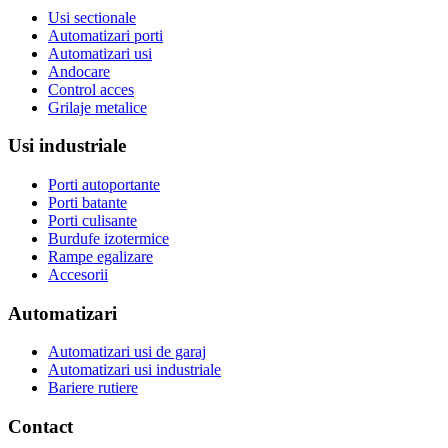
Usi sectionale
Automatizari porti
Automatizari usi
Andocare
Control acces
Grilaje metalice
Usi industriale
Porti autoportante
Porti batante
Porti culisante
Burdufe izotermice
Rampe egalizare
Accesorii
Automatizari
Automatizari usi de garaj
Automatizari usi industriale
Bariere rutiere
Contact