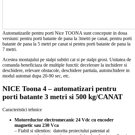
Automatizarile pentru porti Nice TOONA sunt concepute in doua
versiuni: pentru porti batante de pana la 3metri pe canat, pentru porti
batante de pana la 5 metri pe canat si pentru porti batante de pana la
7 metri.
Acestea montajului pe stalpi subtiri cat si pe stalpi grosi. Unitatea de
comanda beneficiaza de multiple functii: decelerare la inchidere si
deschidere, relevare obstacole, deschidere partiala, autoinchidere in
modul automat dupa 20-90 sec, etc.
NICE Toona 4 – automatizari pentru
porti batante 3 metri si 500 kg/CANAT
Caracteristici tehnice
Motoreductor electromecanic 24 Vdc cu encoder
magnetic sau 230 Vca
– Fiabil si silentios: datorita proiectului patentat al