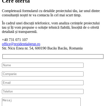
Cere ofertă
Completează formularul cu detaliile proiectului tău, iar unul dintre
consultanții noștri te va contacta în cel mai scurt timp.
În cadrul unei discuții telefonice, vom analiza cerințele proiectului
tau și îți vom propune o soluție tehnică fiabilă, însoțită de o ofertă
detaliată și transparentă.
+40 731 071 107
office@rezidentialgrup.ro
Str. Nicu Enea nr. 54, 600190 Bacău Bacău, Romania