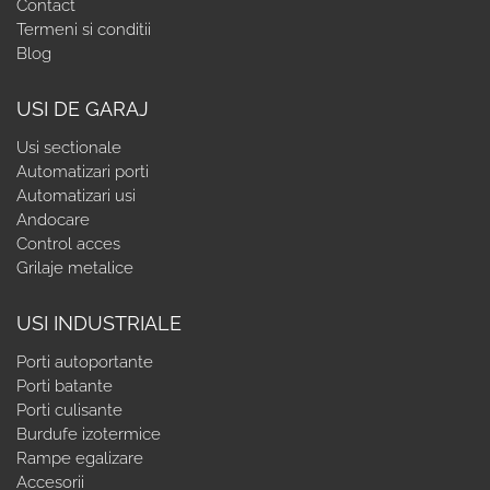
Contact
Termeni si conditii
Blog
USI DE GARAJ
Usi sectionale
Automatizari porti
Automatizari usi
Andocare
Control acces
Grilaje metalice
USI INDUSTRIALE
Porti autoportante
Porti batante
Porti culisante
Burdufe izotermice
Rampe egalizare
Accesorii