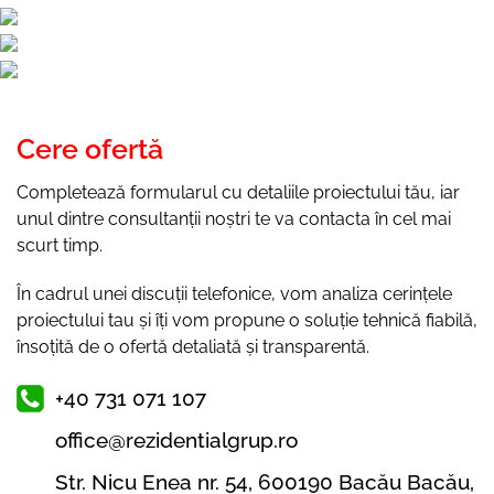
Cere ofertă
Completează formularul cu detaliile proiectului tău, iar
unul dintre consultanții noștri te va contacta în cel mai
scurt timp.
În cadrul unei discuții telefonice, vom analiza cerințele
proiectului tau și îți vom propune o soluție tehnică fiabilă,
însoțită de o ofertă detaliată și transparentă.
+40 731 071 107
office@rezidentialgrup.ro
Str. Nicu Enea nr. 54, 600190 Bacău Bacău,