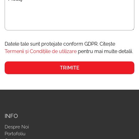
Datele tale sunt protejate conform GDPR. Citește
Termenii și Condițiile de utilizare
pentru mai multe detalii.
INFO
Despre Noi
Portofoliu