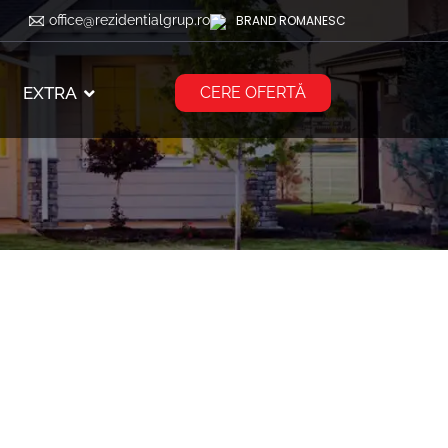
office@rezidentialgrup.ro
BRAND ROMANESC
EXTRA
CERE OFERTĂ