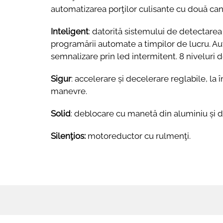
automatizarea porţilor culisante cu două can
Inteligent
: datorită sistemului de detectarea
programării automate a timpilor de lucru. A
semnalizare prin led intermitent. 8 niveluri
Sigur
: accelerare și decelerare reglabile, la î
manevre.
Solid
: deblocare cu manetă din aluminiu și d
Silenţios:
motoreductor cu rulmenţi.