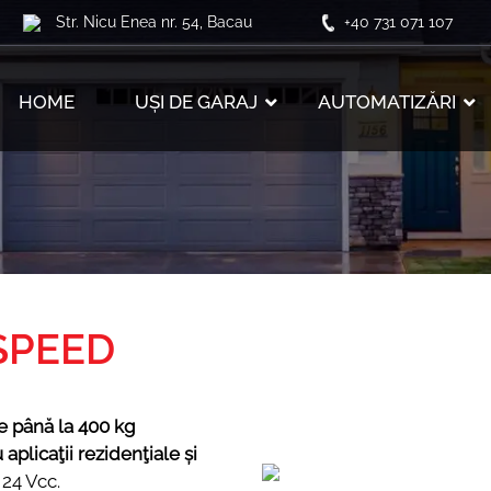
Str. Nicu Enea nr. 54, Bacau
+40 731 071 107
HOME
UȘI DE GARAJ
AUTOMATIZĂRI
SPEED
de până la 400 kg
licaţii rezidenţiale și
24 Vcc.