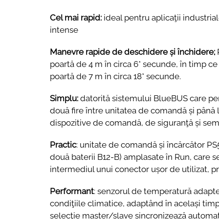
Cel mai rapid:
ideal pentru aplicaţii industrial
intense
Manevre rapide de deschidere și închidere;
poartă de 4 m în circa 6* secunde, în timp
poartă de 7 m în circa 18* secunde.
Simplu:
datorită sistemului BlueBUS care pe
două fire între unitatea de comandă și până 
dispozitive de comandă, de siguranţă și sem
Practic
: unitate de comandă și încărcător PS
două baterii B12-B) amplasate în Run, care s
intermediul unui conector ușor de utilizat, p
Performant
: senzorul de temperatură adapte
condiţiile climatice, adaptând în același timp
selecţie master/slave sincronizează automa